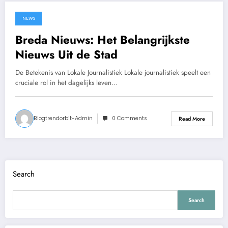
NEWS
September 15, 2025
Breda Nieuws: Het Belangrijkste
Nieuws Uit de Stad
De Betekenis van Lokale Journalistiek Lokale journalistiek speelt een
cruciale rol in het dagelijks leven…
Blogtrendorbit-Admin
0 Comments
Read More
Search
Search