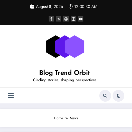
Skip
August 8, 2026
12:00:30 AM
to
content
Blog Trend Orbit
Circling stories, shaping perspectives
Home
News