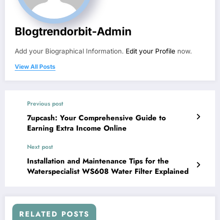
Blogtrendorbit-Admin
Add your Biographical Information.
Edit your Profile
now.
View All Posts
Previous post
7upcash: Your Comprehensive Guide to
Earning Extra Income Online
Next post
Installation and Maintenance Tips for the
Waterspecialist WS608 Water Filter Explained
RELATED POSTS