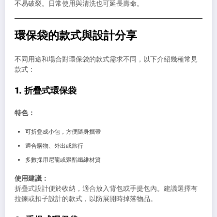
不易破裂。日常使用與清洗也可延長壽命。
環保袋的款式與設計分享
不同用途和場合對環保袋的款式需求不同，以下介紹幾種常見
款式：
1. 折疊式環保袋
特色：
可折疊成小包，方便隨身攜帶
適合購物、外出或旅行
多數採用尼龍或聚酯纖維材質
使用建議：
折疊式設計便於收納，適合放入背包或手提包內。建議選擇有
拉鍊或扣子設計的款式，以防展開時掉落物品。