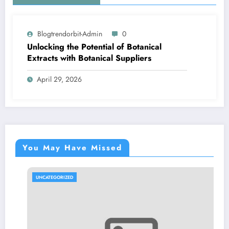
Blogtrendorbit-Admin
0
Unlocking the Potential of Botanical
Extracts with Botanical Suppliers
April 29, 2026
You May Have Missed
UNCATEGORIZED