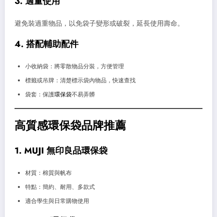
3. 適量使用
避免裝過重物品，以免袋子變形或破裂，延長使用壽命。
4. 搭配輔助配件
小收納袋：將零散物品分裝，方便管理
標籤或吊牌：清楚標示袋內物品，快速查找
袋套：保護
環保袋
不易弄髒
高質感環保袋品牌推薦
1. MUJI 無印良品環保袋
材質：棉質與帆布
特點：簡約、耐用、多款式
適合學生與日常購物使用