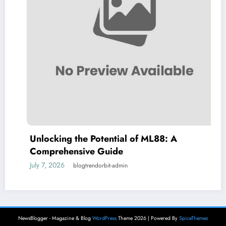
Unlocking the Potential of ML88: A
Comprehensive Guide
July 7, 2026
blogtrendorbit-admin
NewsBlogger - Magazine & Blog
WordPress
Theme 2026 | Powered By
SpiceThemes