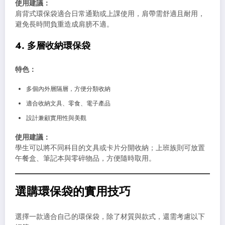
使用建議：
肩背式環保袋適合日常通勤或上課使用，肩帶需舒適且耐用，
避免長時間負重造成肩膀不適。
4. 多層收納環保袋
特色：
多個內外層隔層，方便分類收納
適合收納文具、零食、電子產品
設計兼顧實用性與美觀
使用建議：
學生可以將不同科目的文具或卡片分開收納；上班族則可放置
午餐盒、筆記本與零碎物品，方便隨時取用。
選購環保袋的實用技巧
選擇一款適合自己的環保袋，除了材質與款式，還需考慮以下