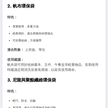
2. 帆布環保袋
特色：
厚實耐用，承重力強
經典簡約，適合商務與休閒場合
可折疊收納，方便攜帶
適合對象：
上班族、學生
使用建議：
帆布袋可用於收納書本、文件、午餐盒等較重物品。長期使用
時建議定期清洗並避免潮濕，以延長使用壽命。
3. 尼龍與聚酯纖維環保袋
特色：
輕巧、防水、抗皺
易清潔，適合日常購物或戶外活動