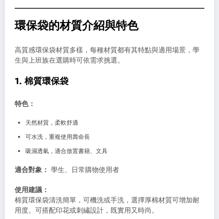
環保袋的材質介紹與特色
高質感環保袋材質多樣，每種材質都有其特點與適用場景，學
生與上班族在選購時可依需求挑選。
1. 棉質環保袋
特色：
天然材質，柔軟舒適
可水洗，重複使用壽命長
吸濕透氣，適合放置書籍、文具
適合對象：
學生、日常購物使用者
使用建議：
棉質環保袋清洗簡單，可機洗或手洗，選擇厚棉材質可增加耐
用度。可搭配印花或刺繡設計，既實用又時尚。