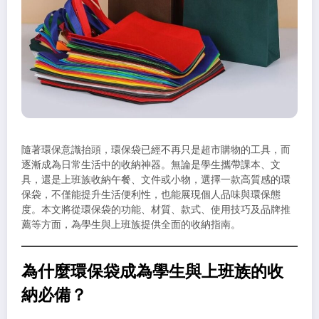
隨著環保意識抬頭，環保袋已經不再只是超市購物的工具，而
逐漸成為日常生活中的收納神器。無論是學生攜帶課本、文
具，還是上班族收納午餐、文件或小物，選擇一款高質感的環
保袋，不僅能提升生活便利性，也能展現個人品味與環保態
度。本文將從環保袋的功能、材質、款式、使用技巧及品牌推
薦等方面，為學生與上班族提供全面的收納指南。
為什麼環保袋成為學生與上班族的收
納必備？