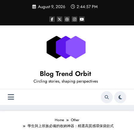
Skip
August 9, 2026
2:44:58 PM
to
content
Blog Trend Orbit
Circling stories, shaping perspectives
Home
Other
學生與上班族必備的收納神器：精選高質感環保袋款式