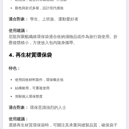
顏色與款式多樣，設計現代感強
適合對象：
學生、上班族、運動愛好者
使用建議：
尼龍與聚酯纖維環保袋適合收納濕物品或作為旅行袋使用。折
疊後體積小，方便放入包內隨身攜帶。
4. 再生材質環保袋
特色：
使用回收材料製作，環保概念強
結構耐用，可重複使用
突顯個人環保態度
適合對象：
環保意識強烈的人士
使用建議：
選購再生材質環保袋時，可關注其承重與縫製品質，確保袋子