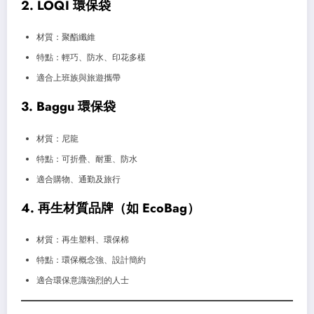
2. LOQI 環保袋
材質：聚酯纖維
特點：輕巧、防水、印花多樣
適合上班族與旅遊攜帶
3. Baggu 環保袋
材質：尼龍
特點：可折疊、耐重、防水
適合購物、通勤及旅行
4. 再生材質品牌（如 EcoBag）
材質：再生塑料、環保棉
特點：環保概念強、設計簡約
適合環保意識強烈的人士