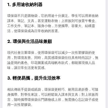
1. 多用途收納利器
環保袋不只是購物袋，它的用途十分廣泛。學生可以用來收納
課本、筆記、文具，甚至運動衣物；上班族則可放置午餐盒、
工作文件、筆記本、隨身小物，方便攜帶。容量大、結構靈
活，使環保袋成為日常收納的首選。
2. 環保與生活品味兼顧
現代社會注重環保，使用環保袋可以減少一次性塑膠袋的使
用，對環境友善。同時，高質感環保袋往往具有時尚設計，無
論是簡約素色、印花圖案或高端帆布款式，都能展現個人品
味，讓日常生活更有質感。
3. 輕便易攜，提升生活效率
相比傳統手提袋或紙袋，環保袋更輕巧、耐用且易折疊，可隨
身攜帶。對學生來說，可以輕鬆裝入課本與文具；對上班族而
言，隨時攜帶環保袋出門購物或上班，無需擔心忘記袋子或使
用一次性塑膠袋。