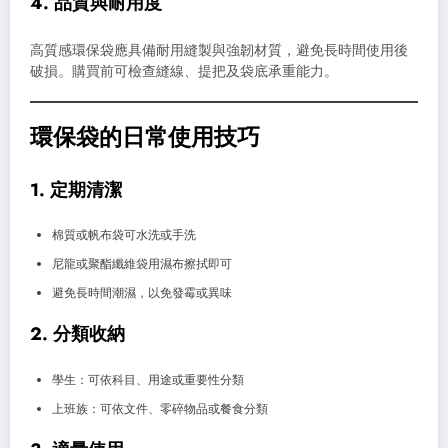
4. 品質與耐用度
高質感環保袋應具備耐用縫製與強韌材質，避免長時間使用後
破損。購買前可檢查縫線、提把及袋底承重能力。
環保袋的日常使用技巧
1. 定期清潔
棉質或帆布袋可水洗或手洗
尼龍或聚酯纖維袋用濕布擦拭即可
避免長時間潮濕，以免發霉或異味
2. 分類收納
學生：可依科目、用途或重要性分類
上班族：可依文件、零碎物品或餐食分類