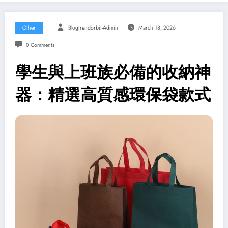
Other
Blogtrendorbit-Admin
March 18, 2026
0 Comments
學生與上班族必備的收納神
器：精選高質感環保袋款式