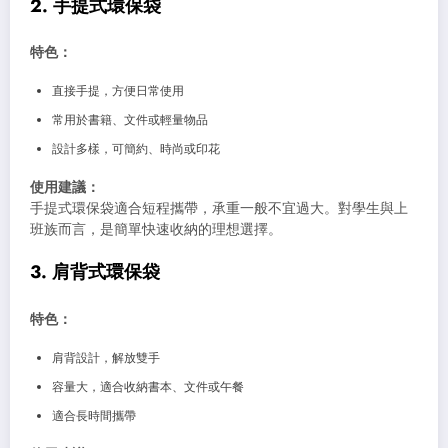
2. 手提式環保袋
特色：
直接手提，方便日常使用
常用於書籍、文件或輕量物品
設計多樣，可簡約、時尚或印花
使用建議：
手提式環保袋適合短程攜帶，承重一般不宜過大。對學生與上
班族而言，是簡單快速收納的理想選擇。
3. 肩背式環保袋
特色：
肩背設計，解放雙手
容量大，適合收納書本、文件或午餐
適合長時間攜帶