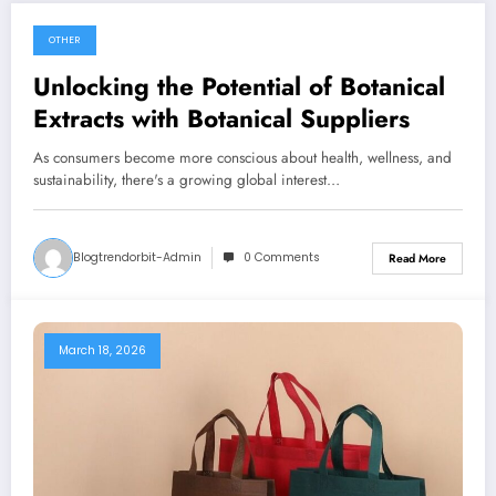
OTHER
April 29, 2026
Unlocking the Potential of Botanical
Extracts with Botanical Suppliers
As consumers become more conscious about health, wellness, and
sustainability, there's a growing global interest…
Blogtrendorbit-Admin
0 Comments
Read More
March 18, 2026