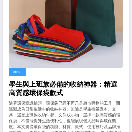
OTHER
學生與上班族必備的收納神器：精選
高質感環保袋款式
隨著環保意識抬頭，環保袋已經不再只是超市購物的工具，而
逐漸成為日常生活中的收納神器。無論是學生攜帶課本、文
具，還是上班族收納午餐、文件或小物，選擇一款高質感的環
保袋，不僅能提升生活便利性，也能展現個人品味與環保態
度。本文將從環保袋的功能、材質、款式、使用技巧及品牌推