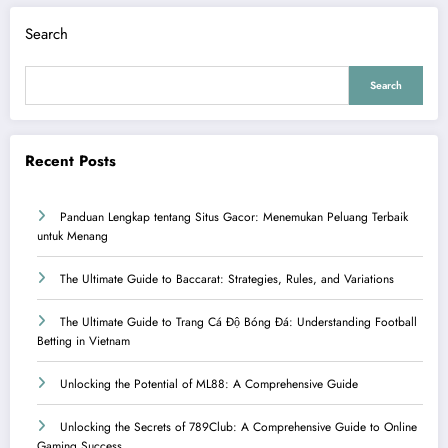
Search
Search
Recent Posts
Panduan Lengkap tentang Situs Gacor: Menemukan Peluang Terbaik
untuk Menang
The Ultimate Guide to Baccarat: Strategies, Rules, and Variations
The Ultimate Guide to Trang Cá Độ Bóng Đá: Understanding Football
Betting in Vietnam
Unlocking the Potential of ML88: A Comprehensive Guide
Unlocking the Secrets of 789Club: A Comprehensive Guide to Online
Gaming Success