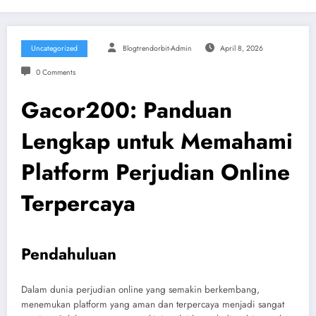
Uncategorized
Blogtrendorbit-Admin
April 8, 2026
0 Comments
Gacor200: Panduan
Lengkap untuk Memahami
Platform Perjudian Online
Terpercaya
Pendahuluan
Dalam dunia perjudian online yang semakin berkembang,
menemukan platform yang aman dan terpercaya menjadi sangat