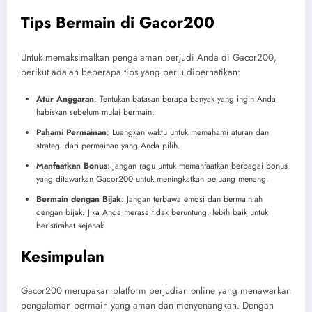
Tips Bermain di Gacor200
Untuk memaksimalkan pengalaman berjudi Anda di Gacor200,
berikut adalah beberapa tips yang perlu diperhatikan:
Atur Anggaran
: Tentukan batasan berapa banyak yang ingin Anda
habiskan sebelum mulai bermain.
Pahami Permainan
: Luangkan waktu untuk memahami aturan dan
strategi dari permainan yang Anda pilih.
Manfaatkan Bonus
: Jangan ragu untuk memanfaatkan berbagai bonus
yang ditawarkan Gacor200 untuk meningkatkan peluang menang.
Bermain dengan Bijak
: Jangan terbawa emosi dan bermainlah
dengan bijak. Jika Anda merasa tidak beruntung, lebih baik untuk
beristirahat sejenak.
Kesimpulan
Gacor200 merupakan platform perjudian online yang menawarkan
pengalaman bermain yang aman dan menyenangkan. Dengan