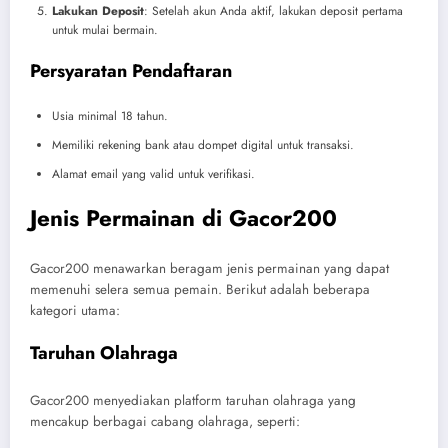
Lakukan Deposit
: Setelah akun Anda aktif, lakukan deposit pertama
untuk mulai bermain.
Persyaratan Pendaftaran
Usia minimal 18 tahun.
Memiliki rekening bank atau dompet digital untuk transaksi.
Alamat email yang valid untuk verifikasi.
Jenis Permainan di Gacor200
Gacor200 menawarkan beragam jenis permainan yang dapat
memenuhi selera semua pemain. Berikut adalah beberapa
kategori utama:
Taruhan Olahraga
Gacor200 menyediakan platform taruhan olahraga yang
mencakup berbagai cabang olahraga, seperti: