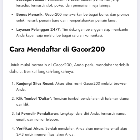
tersedia, termasuk slot, poker, dan permainan meja lainnya.
Bonus Menarik
: Gacor200 menawarkan berbagai bonus dan promosi
untuk menarik pemain baru dan mempertahankan pemain lama.
Layanan Pelanggan 24/7
: Tim dukungan pelanggan siap membantu
Anda kapan saja melalui berbagai saluran komunikasi.
Cara Mendaftar di Gacor200
Untuk mulai bermain di Gacor200, Anda perlu mendaftar terlebih
dahulu. Berikut langkah-langkahnya:
Kunjungi Situs Resmi
: Akses situs resmi Gacor200 melalui browser
Anda.
Klik Tombol 'Daftar'
: Temukan tombol pendaftaran di halaman utama
dan klik.
Isi Formulir Pendaftaran
: Lengkapi data diri Anda, termasuk nama,
email, dan nomor telepon.
Verifikasi Akun
: Setelah mendaftar, Anda akan menerima email atau
SMS untuk memverifikasi akun Anda.