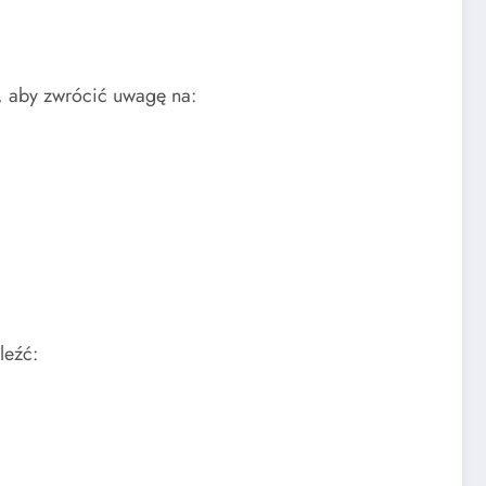
, aby zwrócić uwagę na:
leźć: