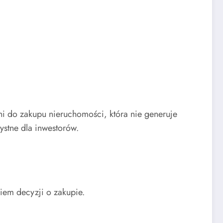
ni do zakupu nieruchomości, która nie generuje
stne dla inwestorów.
iem decyzji o zakupie.