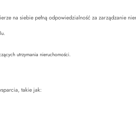
erze na siebie pełną odpowiedzialność za zarządzanie nie
lu.
zących utrzymania nieruchomości.
parcia, takie jak: