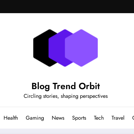
Blog Trend Orbit
Circling stories, shaping perspectives
Health
Gaming
News
Sports
Tech
Travel