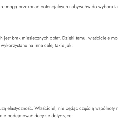
tóre mogą przekonać potencjalnych nabywców do wyboru tak
jest brak miesięcznych opłat. Dzięki temu, właściciele mo
ykorzystane na inne cele, takie jak:
żą elastyczność. Właściciel, nie będąc częścią wspólnoty 
lnie podejmować decyzje dotyczące: