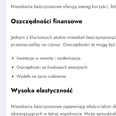
Mieszkania bezczynszowe oferują szereg korzyści, k
Oszczędności finansowe
Jednym z kluczowych atutów mieszkań bezczynszowych 
przeznaczaliby na czynsz. Oszczędności te mogą być w
Inwestycje w remonty i modernizacje.
Oszczędności na funduszach awaryjnych.
Wydatki na życie codzienne.
Wysoka elastyczność
Mieszkania bezczynszowe zapewniają właścicielom du
obowiązujących w takiej wspólnocie. Może samodzie