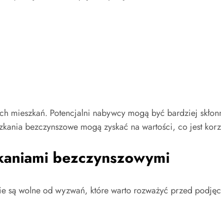
ch mieszkań. Potencjalni nabywcy mogą być bardziej skłon
kania bezczynszowe mogą zyskać na wartości, co jest korzy
kaniami bezczynszowymi
ie są wolne od wyzwań, które warto rozważyć przed podjęc