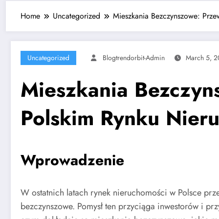
Home
Uncategorized
Mieszkania Bezczynszowe: Prze
Uncategorized
Blogtrendorbit-Admin
March 5, 
Mieszkania Bezczyn
Polskim Rynku Nier
Wprowadzenie
W ostatnich latach rynek nieruchomości w Polsce prz
bezczynszowe. Pomysł ten przyciąga inwestorów i przy