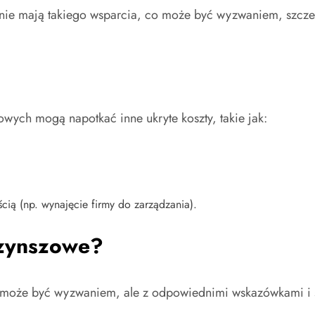
ie mają takiego wsparcia, co może być wyzwaniem, szczegó
wych mogą napotkać inne ukryte koszty, takie jak:
cią (np. wynajęcie firmy do zarządzania).
czynszowe?
oże być wyzwaniem, ale z odpowiednimi wskazówkami i str