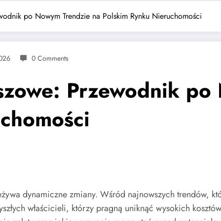
wodnik po Nowym Trendzie na Polskim Rynku Nieruchomości
2026
0 Comments
szowe: Przewodnik po
uchomości
eżywa dynamiczne zmiany. Wśród najnowszych trendów, któr
szłych właścicieli, którzy pragną uniknąć wysokich kosztów 