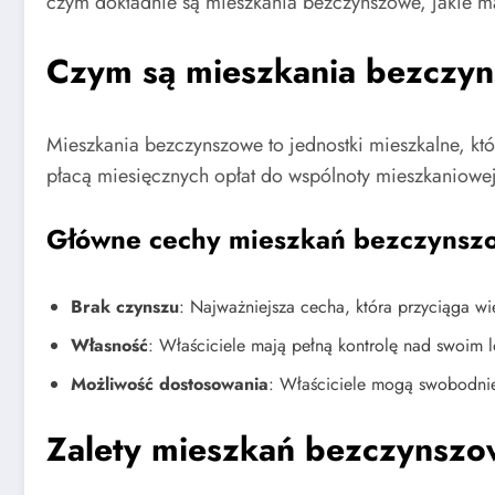
czym dokładnie są mieszkania bezczynszowe, jakie m
Czym są mieszkania bezczy
Mieszkania bezczynszowe to jednostki mieszkalne, któ
płacą miesięcznych opłat do wspólnoty mieszkaniowej
Główne cechy mieszkań bezczynsz
Brak czynszu
: Najważniejsza cecha, która przyciąga w
Własność
: Właściciele mają pełną kontrolę nad swoim 
Możliwość dostosowania
: Właściciele mogą swobodni
Zalety mieszkań bezczynsz