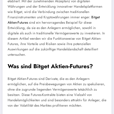
etabliert. Mit der zunehmenden Akzeptanz von digitalen
Währungen und der Entwicklung innovativer Handelsplattformen
wie Bitget, wird die Verbindung zwischen traditionellen
Finanzinstrumenten und Kryptowährungen immer enger.
Bitget
Aktien-Futures
sind ein hervorragendes Beispiel für diese
Entwicklung, da sie es den Anlegern ermöglichen, sowohl in
digitale als auch in traditionelle Vermögenswerte zu investieren. In
diesem Artikel werden wir die Funktionsweise von Bitget Aktien-
Futures, ihre Vorteile und Risiken sowie ihre potenziellen
Auswirkungen auf die zukünftige Handelslandschaft detailliert
untersuchen.
Was sind Bitget Aktien-Futures?
Bitget Aktien-Futures sind Derivate, die es den Anlegern
ermöglichen, auf die Preisbewegungen von Aktien zu spekulieren,
ohne die zugrunde liegenden Vermögenswerte tatsächlich zu
besitzen. Diese Futures-Kontrakte bieten eine Vielzahl von
Handelsmöglichkeiten und sind besonders attraktiv für Anleger, die
von der Volatilität des Marktes profitieren möchten.