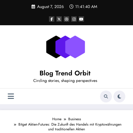
Skip
August 7, 2026
11:41:40 AM
to
content
Blog Trend Orbit
Circling stories, shaping perspectives
Home
Business
Bitget Aktien-Futures: Die Zukunft des Handels mit Kryptowährungen
und traditionellen Aktien