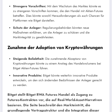
Strengere Vorschriften:
Mit dem Wachstum des Marktes könnte es
zu strengeren Vorschriften kommen, die den Handel mit Aktien-Futures
betreffen. Dies könnte sowohl Herausforderungen als auch Chancen für
Plattformen wie Bitget darstellen.
Schutz der Anleger:
Regulierungsbehörden könnten neue
Maßnahmen einführen, um die Anleger zu schützen und die
Marktintegrität zu gewährleisten.
Zunahme der Adoption von Kryptowährungen
Steigende Beliebtheit:
Die zunehmende Akzeptanz von
Kryptowährungen könnte zu einem Anstieg des Handelsvolumens bei
Bitget Aktien-Futures führen.
Innovative Produkte:
Bitget könnte weiterhin innovative Produkte
entwickeln, um den sich ändernden Bedürfnissen der Anleger gerecht
zu werden.
Bitget stellt Bitget RWA Futures Handel als Zugang zu
Futures-Kontrakten vor, die auf Real-World-Asset-Narrativen
basieren. Die Seite beschreibt den Markteintritt, die
grundlegende Vertragsstruktur und die Integration dieser