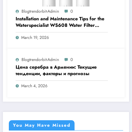
Blogtrendorbit-Admin
0
Installation and Maintenance Tips for the
Waterspecialist WS608 Water Filter
Explained
March 19, 2026
Blogtrendorbit-Admin
0
Цена серебра в Армении: Текущие
тенденции, факторы и прогнозы
March 4, 2026
You May Have Missed