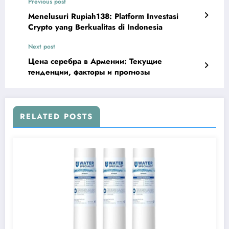
Previous post
Menelusuri Rupiah138: Platform Investasi
Crypto yang Berkualitas di Indonesia
Next post
Цена серебра в Армении: Текущие
тенденции, факторы и прогнозы
RELATED POSTS