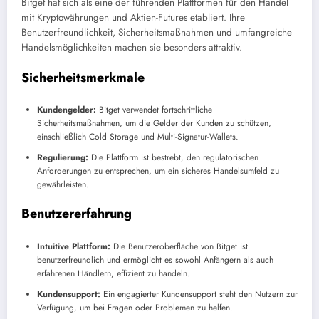
Bitget hat sich als eine der führenden Plattformen für den Handel
mit Kryptowährungen und Aktien-Futures etabliert. Ihre
Benutzerfreundlichkeit, Sicherheitsmaßnahmen und umfangreiche
Handelsmöglichkeiten machen sie besonders attraktiv.
Sicherheitsmerkmale
Kundengelder:
Bitget verwendet fortschrittliche
Sicherheitsmaßnahmen, um die Gelder der Kunden zu schützen,
einschließlich Cold Storage und Multi-Signatur-Wallets.
Regulierung:
Die Plattform ist bestrebt, den regulatorischen
Anforderungen zu entsprechen, um ein sicheres Handelsumfeld zu
gewährleisten.
Benutzererfahrung
Intuitive Plattform:
Die Benutzeroberfläche von Bitget ist
benutzerfreundlich und ermöglicht es sowohl Anfängern als auch
erfahrenen Händlern, effizient zu handeln.
Kundensupport:
Ein engagierter Kundensupport steht den Nutzern zur
Verfügung, um bei Fragen oder Problemen zu helfen.