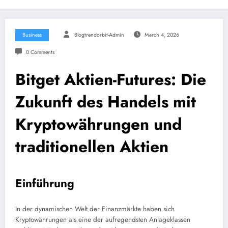
Business
Blogtrendorbit-Admin
March 4, 2026
0 Comments
Bitget Aktien-Futures: Die
Zukunft des Handels mit
Kryptowährungen und
traditionellen Aktien
Einführung
In der dynamischen Welt der Finanzmärkte haben sich
Kryptowährungen als eine der aufregendsten Anlageklassen