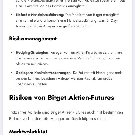
auf die Preisbewegungen einer Vielzahl von Aktien zu spekulieren, was
eine Diversifikation des Portfolios ermöglicht.
Einfache Handelsausführung:
Die Plattform von Bitget ermöglicht
eine schnelle und unkomplizierte Handelsausführung, was für Day-
Trader und aktive Anleger von großem Vorteil ist.
Risikomanagement
Hedging-Strategien:
Anleger können Aktien-Futures nutzen, um ihre
Positionen abzusichern und potenzielle Verluste in ihren physischen
Aktien zu minimieren.
Geringere Kapitalanforderungen:
Da Futures mit Hebel gehandelt
werden können, benötigen Anleger weniger Kapital, um große
Positionen zu halten.
Risiken von Bitget Aktien-Futures
Trotz ihrer Vorteile sind Bitget Aktien-Futures auch mit bestimmten
Risiken verbunden, die Anleger berücksichtigen sollten.
Marktvolatilität