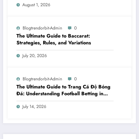
August 1, 2026
Blogtrendorbit-Admin
0
The Ultimate Guide to Baccarat:
Strategies, Rules, and Variations
July 20, 2026
Blogtrendorbit-Admin
0
The Ultimate Guide to Trang Cá Độ Bóng
Đá: Understanding Football Betting in
Vietnam
July 14, 2026