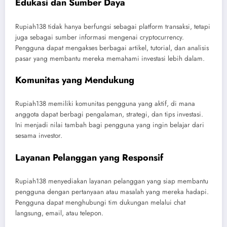
Edukasi dan Sumber Daya
Rupiah138 tidak hanya berfungsi sebagai platform transaksi, tetapi
juga sebagai sumber informasi mengenai cryptocurrency.
Pengguna dapat mengakses berbagai artikel, tutorial, dan analisis
pasar yang membantu mereka memahami investasi lebih dalam.
Komunitas yang Mendukung
Rupiah138 memiliki komunitas pengguna yang aktif, di mana
anggota dapat berbagi pengalaman, strategi, dan tips investasi.
Ini menjadi nilai tambah bagi pengguna yang ingin belajar dari
sesama investor.
Layanan Pelanggan yang Responsif
Rupiah138 menyediakan layanan pelanggan yang siap membantu
pengguna dengan pertanyaan atau masalah yang mereka hadapi.
Pengguna dapat menghubungi tim dukungan melalui chat
langsung, email, atau telepon.