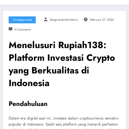
Uncategorized
Blogtrendorbit-Admin
February 27, 2026
0 Comments
Menelusuri Rupiah138:
Platform Investasi Crypto
yang Berkualitas di
Indonesia
Pendahuluan
Dalam era digital saat ini, investasi dalam cryptocurrency semakin
populer di Indonesia. Salah satu platform yang menarik perhatian