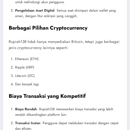
untuk melindungi akun pengguna.
Pengelolaan Aset Digital
: Semua aset disimpan dalam wallet yang
aman, dengan fitur enkripsi yang canggih.
Berbagai Pilihan Cryptocurrency
Rupiah138 tidak hanya menyediakan Bitcoin, tetapi juga berbagai
jenis cryptocurrency lainnya seperti:
Ethereum (ETH)
Ripple (XRP)
Litecoin (LTC)
Dan banyak lagi.
Biaya Transaksi yang Kompetitif
Biaya Rendah
: Rupiah138 menawarkan biaya transaksi yang lebih
rendah dibandingkan platform lain.
Transaksi Instan
: Pengguna dapat melakukan transaksi dengan cepat
dan efisien.