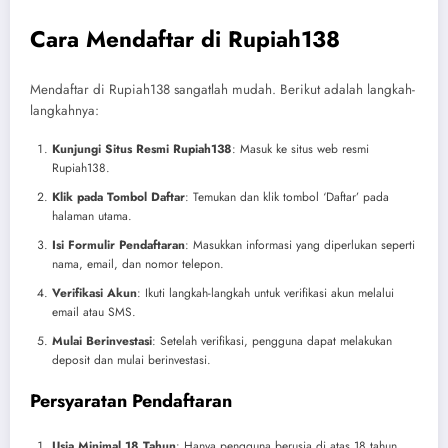
Cara Mendaftar di Rupiah138
Mendaftar di Rupiah138 sangatlah mudah. Berikut adalah langkah-
langkahnya:
Kunjungi Situs Resmi Rupiah138
: Masuk ke situs web resmi
Rupiah138.
Klik pada Tombol Daftar
: Temukan dan klik tombol ‘Daftar’ pada
halaman utama.
Isi Formulir Pendaftaran
: Masukkan informasi yang diperlukan seperti
nama, email, dan nomor telepon.
Verifikasi Akun
: Ikuti langkah-langkah untuk verifikasi akun melalui
email atau SMS.
Mulai Berinvestasi
: Setelah verifikasi, pengguna dapat melakukan
deposit dan mulai berinvestasi.
Persyaratan Pendaftaran
Usia Minimal 18 Tahun
: Hanya pengguna berusia di atas 18 tahun