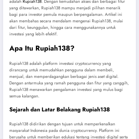
adalah
Rupiah138
. Dengan kemudahan akses dan berbagai fitur
yang ditawarkan, Rupiah138 mampu menjadi pilihan menarik
bagi para investor pemula maupun berpengalaman. Artikel ini
akan membahas secara mendalam mengenai Rupiah138, mulai
dari fitur, keunggulan, hingga cara menggunakannya untuk
investasi yang lebih efektif.
Apa Itu Rupiah138?
Rupiah138 adalah platform investasi cryptocurrency yang
dirancang untuk memudahkan pengguna dalam membeli,
menjual, dan memperdagangkan berbagai jenis aset digital.
Dengan antarmuka yang ramah pengguna dan fitur yang canggih,
Rupiah138 menawarkan pengalaman investasi yang mulus bagi
semua kalangan.
Sejarah dan Latar Belakang Rupiah138
Rupiah138 didirikan dengan tujuan untuk memperkenalkan
masyarakat Indonesia pada dunia cryptocurrency. Platform ini
berusaha untuk memberikan edukasi tentang investasi digital serta